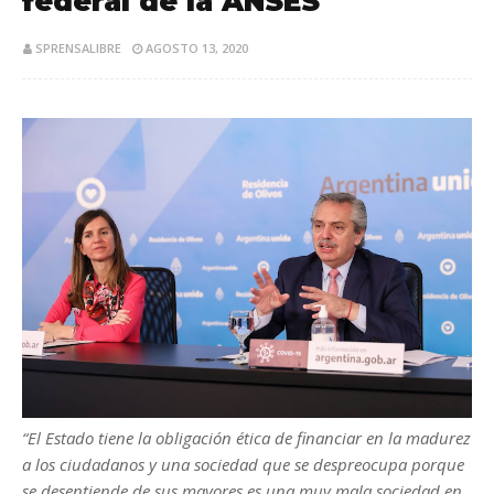
federal de la ANSES
SPRENSALIBRE
AGOSTO 13, 2020
“El Estado tiene la obligación ética de financiar en la madurez
a los ciudadanos y una sociedad que se despreocupa porque
se desentiende de sus mayores es una muy mala sociedad en