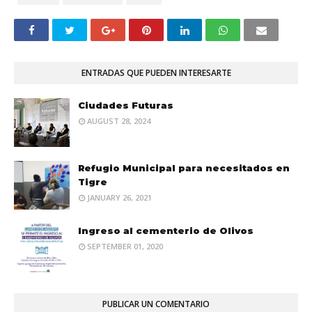
ENTRADAS QUE PUEDEN INTERESARTE
Ciudades Futuras
AUGUST 28, 2024
Refugio Municipal para necesitados en
Tigre
JANUARY 26, 2021
Ingreso al cementerio de Olivos
SEPTEMBER 01, 2020
PUBLICAR UN COMENTARIO