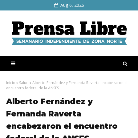
Aug 6, 2026
Inicio
Salud
Alberto Fernández y Fernanda Raverta encabezaron el
encuentro federal de la ANSES
Alberto Fernández y
Fernanda Raverta
encabezaron el encuentro