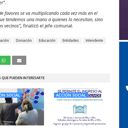
r”.
de favores se va multiplicando cada vez más en el
que tendemos una mano a quienes lo necesitan, sino
s vecinos”
,
finalizó el jefe comunal.
tación
Donación
Educación
Entidades
Intendente
 QUE PUEDEN INTERESARTE
ÓN SOCIAL
ACCIÓN SOCIAL