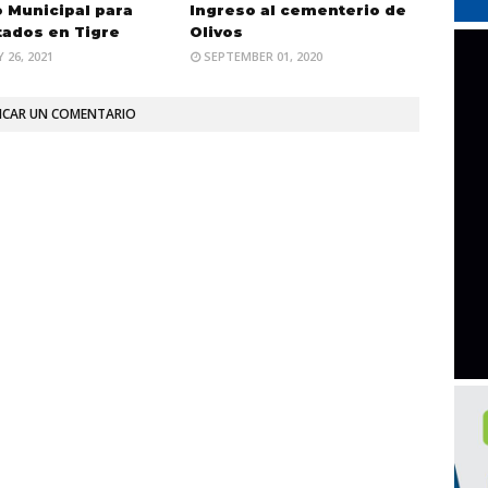
 Municipal para
Ingreso al cementerio de
tados en Tigre
Olivos
 26, 2021
SEPTEMBER 01, 2020
ICAR UN COMENTARIO