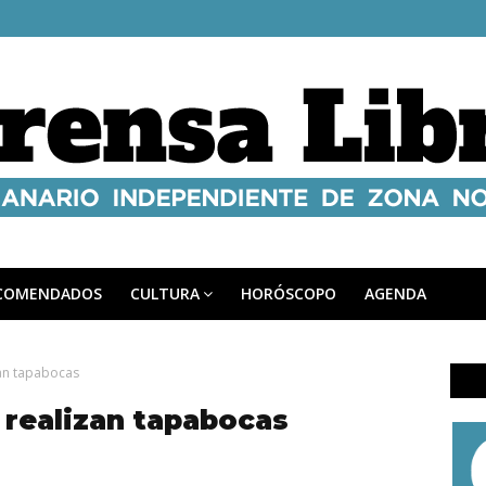
COMENDADOS
CULTURA
HORÓSCOPO
AGENDA
zan tapabocas
 realizan tapabocas