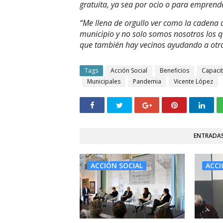
gratuita, ya sea por ocio o para emprende
“Me llena de orgullo ver como la cadena 
municipio y no solo somos nosotros los 
que también hay vecinos ayudando a otro
Tags
Acción Social
Beneficios
Capaci
Municipales
Pandemia
Vicente López
ENTRADAS
ACCIÓN SOCIAL
ACCI