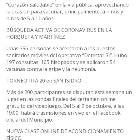
“Corazón Saludable” en la vía pública, aprovechando
la ocasión para vacunar, principalmente, a niños y
niñas de 5 a 11 años.
BÚSQUEDA ACTIVA DE CORONAVIRUS EN LA
HORQUETA Y MARTÍNEZ
Unas 356 personas se acercaron a los puestos
sanitarios móviles del operativo “Detectar SI”. Hubo
197 consultas, 105 hisopados y se aplicaron 54
vacunas contra la gripe y la neumonía.
TORNEO FIFA 20 en SAN ISIDRO
Más de 200 participantes se disputan esta semana un
lugar en las rondas finales del certamen online
gratuito del videojuego. Del 5 al 9 de octubre, a las
19:00, habrá trasmisiones en vivo en el Facebook
oficial del Municipio.
NUEVA CLASE ONLINE DE ACONDICIONAMIENTO
FÍSICO