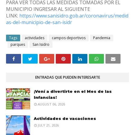
PARA VER TODAS LAS MEDIDAS TOMADAS POR EL
MUNICIPIO INGRESAR AL SIGUIENTE
LINK:
https://www.sanisidro.gob.ar/coronavirus/medid
as-del-municipio-de-san-isidr
Tags
actividades
campos deportivos
Pandemia
parques
San Isidro
ENTRADAS QUE PUEDEN INTERESARTE
¡Vení a divertirte en el Mes de las
Infancias!
AUGUST 06, 2026
Actividades de vacaciones
JULY 21, 2026