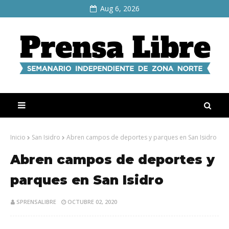
Aug 6, 2026
Inicio
San Isidro
Abren campos de deportes y parques en San Isidro
Abren campos de deportes y
parques en San Isidro
SPRENSALIBRE
OCTUBRE 02, 2020