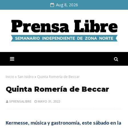
Aug 8, 2026
Inicio
San Isidro
Quinta Romería de Beccar
Quinta Romería de Beccar
SPRENSALIBRE
MAYO 31, 2022
Kermesse, música y gastronomía, este sábado en la