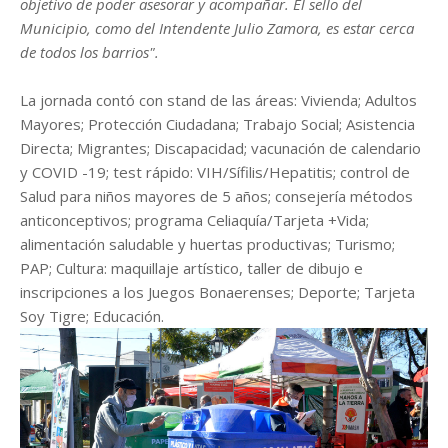
objetivo de poder asesorar y acompañar. El sello del
Municipio, como del Intendente Julio Zamora, es estar cerca
de todos los barrios".
La jornada contó con stand de las áreas: Vivienda; Adultos
Mayores; Protección Ciudadana; Trabajo Social; Asistencia
Directa; Migrantes; Discapacidad; vacunación de calendario
y COVID -19; test rápido: VIH/Sífilis/Hepatitis; control de
Salud para niños mayores de 5 años; consejería métodos
anticonceptivos; programa Celiaquía/Tarjeta +Vida;
alimentación saludable y huertas productivas; Turismo;
PAP; Cultura: maquillaje artístico, taller de dibujo e
inscripciones a los Juegos Bonaerenses; Deporte; Tarjeta
Soy Tigre; Educación.