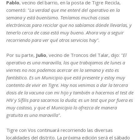
Pablo
, vecino del barrio, en la posta de Tigre Recicla,
comentó:
"La verdad que me enteré del operativo en la
semana y está buenísimo. Teníamos muchas cosas
electrónicas para reciclar que no sabíamos dónde llevarlas, y
tenerlo cerca de casa está muy bueno. Ahora voy a seguir
recorriendo para ver qué otros servicios hay".
Por su parte,
Julio
, vecino de Troncos del Talar, dijo:
"El
operativo es una maravilla, los que trabajamos de lunes a
viernes no nos podemos acercar en la semana y esto es
fantástico. Es un Municipio que está presente y estoy muy
contento de vivir en Tigre. Hoy nos venimos a dar la tercera
dosis de la vacuna con mi hijo y también a hacernos el test de
HIV y Sífilis para sacarnos la duda; es un test que por fuera es
muy costoso, y que el Municipio lo ofrezca de manera
gratuita es una maravilla".
Tigre con Vos continuará recorriendo las diversas
localidades del distrito. La próxima edición será el sábado