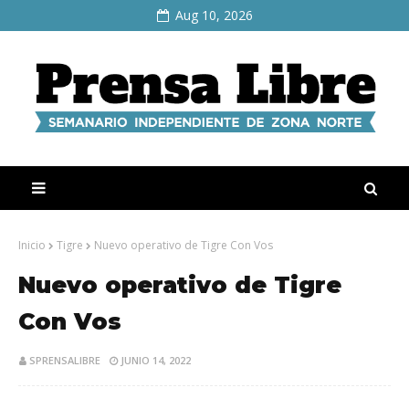
Aug 10, 2026
Inicio
Tigre
Nuevo operativo de Tigre Con Vos
Nuevo operativo de Tigre
Con Vos
SPRENSALIBRE
JUNIO 14, 2022