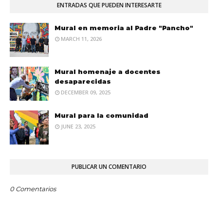
ENTRADAS QUE PUEDEN INTERESARTE
Mural en memoria al Padre "Pancho"
MARCH 11, 2026
Mural homenaje a docentes
desaparecidas
DECEMBER 09, 2025
Mural para la comunidad
JUNE 23, 2025
PUBLICAR UN COMENTARIO
0 Comentarios