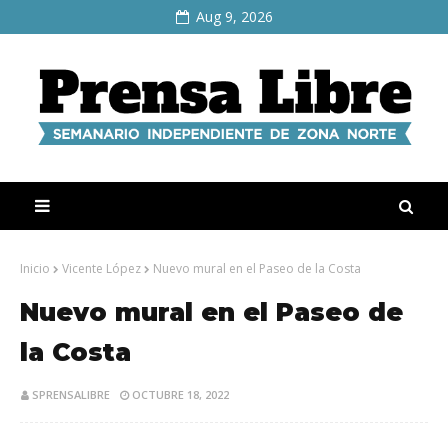
Aug 9, 2026
Inicio
Vicente López
Nuevo mural en el Paseo de la Costa
Nuevo mural en el Paseo de
la Costa
SPRENSALIBRE
OCTUBRE 18, 2022