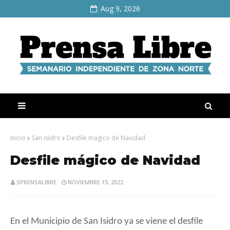
Aug 9, 2026
Inicio
San Isidro
Desfile mágico de Navidad
Desfile mágico de Navidad
SPRENSALIBRE
NOVIEMBRE 15, 2022
En el Municipio de San Isidro ya s
e viene el desfile