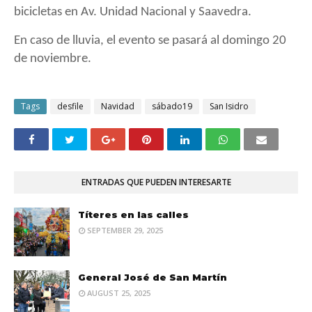
bicicletas en Av. Unidad Nacional y Saavedra.
En caso de lluvia, el evento se pasará al domingo 20
de noviembre.
Tags
desfile
Navidad
sábado19
San Isidro
ENTRADAS QUE PUEDEN INTERESARTE
Títeres en las calles
SEPTEMBER 29, 2025
General José de San Martín
AUGUST 25, 2025