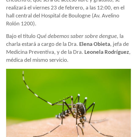
encuentro, que será de acceso libre y gratuito, se
realizará el viernes 23 de febrero, a las 12:00, en el
hall central del Hospital de Boulogne (Av. Avelino
Rolón 1200).
Bajo el título
Qué debemos saber sobre dengue
, la
charla estará a cargo de la Dra.
Elena Obieta
, jefa de
Medicina Preventiva, y de la Dra.
Leonela Rodríguez
,
médica del mismo servicio.