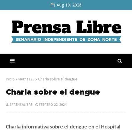
Aug 10, 2026
Inicio
viernes23
Charla sobre el dengue
Charla sobre el dengue
SPRENSALIBRE
FEBRERO 22, 2024
Charla informativa sobre el dengue en el Hospital