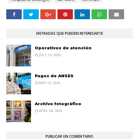
ENTRADAS QUE PUEDEN INTERESARTE
Operativos de atención
JULY 14, 2026
Pagos de ANSES
MAY 13, 2026
Archivo fotográfico
APRIL 08, 2026
PUBLICAR UN COMENTARIO