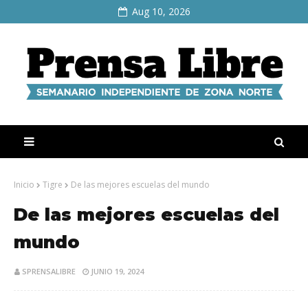
Aug 10, 2026
Inicio
Tigre
De las mejores escuelas del mundo
De las mejores escuelas del
mundo
SPRENSALIBRE
JUNIO 19, 2024