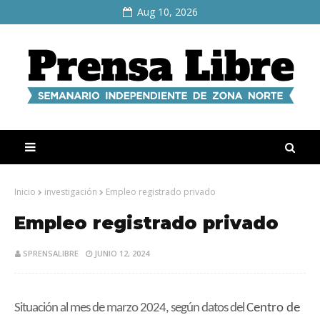
Aug 10, 2026
Inicio
investigación
Empleo registrado privado
Empleo registrado privado
SPRENSALIBRE
JUNIO 12, 2024
Situación al mes de marzo 2024, según datos del
Centro de