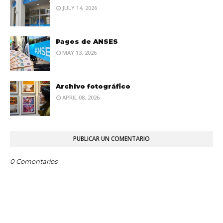
JULY 14, 2026
Pagos de ANSES
MAY 13, 2026
Archivo fotográfico
APRIL 08, 2026
PUBLICAR UN COMENTARIO
0 Comentarios