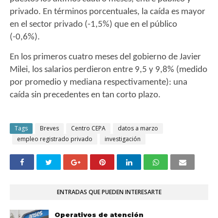
privado. En términos porcentuales, la caída es mayor
en el sector privado (-1,5%) que en el público
(-0,6%).
En los primeros cuatro meses del gobierno de Javier
Milei, los salarios perdieron entre 9,5 y 9,8% (medido
por promedio y mediana respectivamente): una
caída sin precedentes en tan corto plazo.
Tags
Breves
Centro CEPA
datos a marzo
empleo registrado privado
investigación
ENTRADAS QUE PUEDEN INTERESARTE
Operativos de atención