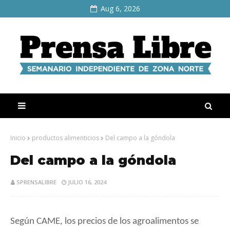
Aug 6, 2026
Inicio
productos alimenticios
Del campo a la góndola
Del campo a la góndola
SPRENSALIBRE
JULIO 16, 2024
Según CAME, los precios de los agroalimentos se