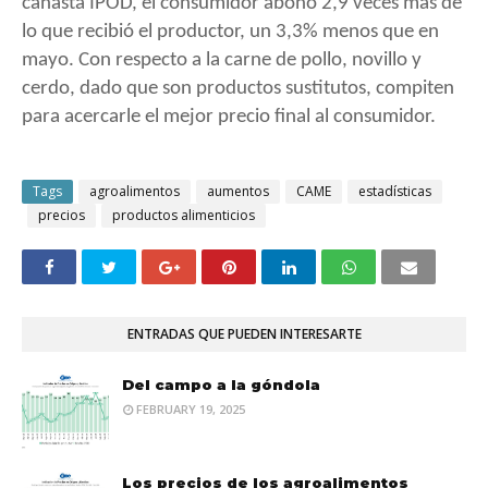
canasta IPOD, el consumidor abonó 2,9 veces más de
lo que recibió el productor, un 3,3% menos que en
mayo. Con respecto a la carne de pollo, novillo y
cerdo, dado que son productos sustitutos, compiten
para acercarle el mejor precio final al consumidor.
Tags
agroalimentos
aumentos
CAME
estadísticas
precios
productos alimenticios
ENTRADAS QUE PUEDEN INTERESARTE
Del campo a la góndola
FEBRUARY 19, 2025
Los precios de los agroalimentos