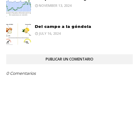
NOVEMBER 13, 2024
Del campo a la góndola
JULY 16, 2024
PUBLICAR UN COMENTARIO
0 Comentarios