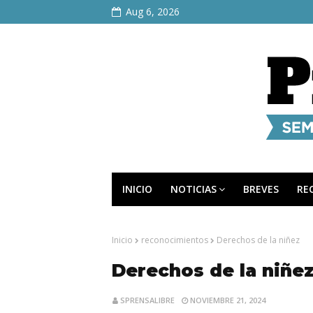
Aug 6, 2026
INICIO
NOTICIAS
BREVES
RE
Inicio
reconocimientos
Derechos de la niñez
Derechos de la niñe
SPRENSALIBRE
NOVIEMBRE 21, 2024