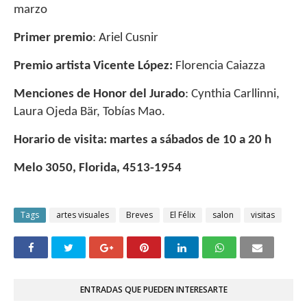
marzo
Primer premio
: Ariel Cusnir
Premio artista Vicente López:
Florencia Caiazza
Menciones de Honor del Jurado
: Cynthia Carllinni,
Laura Ojeda Bär, Tobías Mao.
Horario de visita: martes a sábados de 10 a 20 h
Melo 3050, Florida, 4513-1954
Tags
artes visuales
Breves
El Félix
salon
visitas
ENTRADAS QUE PUEDEN INTERESARTE