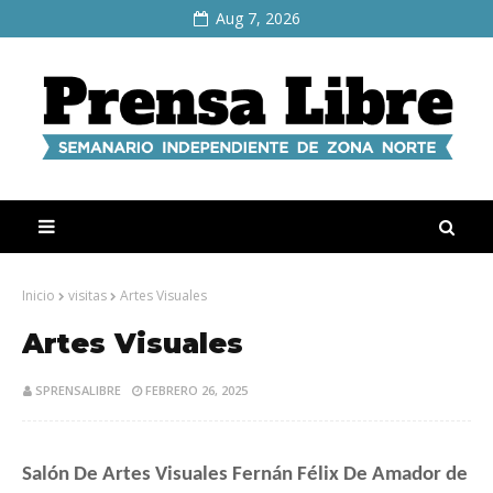
Aug 7, 2026
Inicio
visitas
Artes Visuales
Artes Visuales
SPRENSALIBRE
FEBRERO 26, 2025
Salón De Artes Visuales Fernán Félix De Amador de