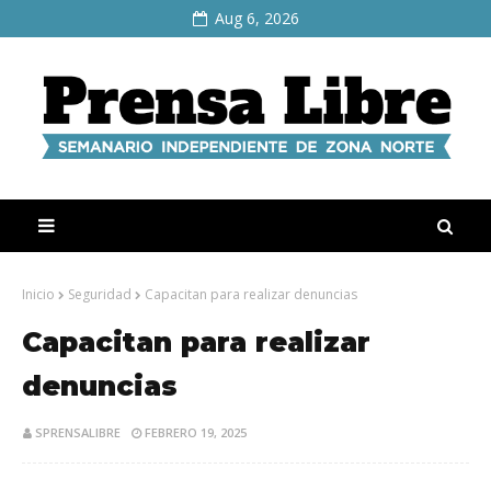
Aug 6, 2026
Inicio
Seguridad
Capacitan para realizar denuncias
Capacitan para realizar
denuncias
SPRENSALIBRE
FEBRERO 19, 2025