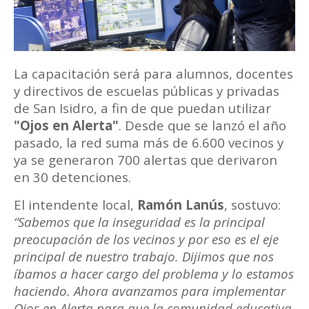
La capacitación será para alumnos, docentes
y directivos de escuelas públicas y privadas
de San Isidro, a fin de que puedan utilizar
"Ojos en Alerta"
. Desde que se lanzó el año
pasado, la red suma más de 6.600 vecinos y
ya se generaron 700 alertas que derivaron
en 30 detenciones.
El intendente local,
Ramón Lanús
, sostuvo:
“Sabemos que la inseguridad es la principal
preocupación de los vecinos y por eso es el eje
principal de nuestro trabajo. Dijimos que nos
íbamos a hacer cargo del problema y lo estamos
haciendo. Ahora avanzamos para implementar
Ojos en Alerta para que la comunidad educativa