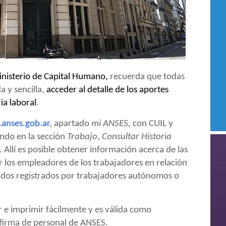
nisterio de Capital Humano,
recuerda que todas
 y sencilla,
acceder al detalle de los aportes
ia laboral
.
anses.gob.ar
, apartado
mi ANSES
, con CUIL y
ando en la sección
Trabajo
,
Consultar Historia
. Allí es posible obtener información acerca de las
 los empleadores de los trabajadores en relación
odos registrados por trabajadores autónomos o
r e imprimir fácilmente y es válida como
a firma de personal de ANSES.