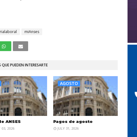
.
rialaboral
miAnses
 QUE PUEDEN INTERESARTE
AGOSTO
de ANSES
Pagos de agosto
03, 2026
JULY 31, 2026