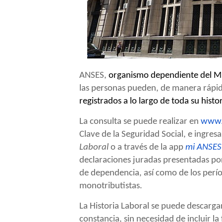
ANSES,
organismo dependiente del Mi
las personas pueden, de manera rápida
registrados a lo largo de toda su histor
La consulta se puede realizar en
www.
Clave de la Seguridad Social, e ingres
Laboral
o a través de la app
mi ANSES
declaraciones juradas presentadas por
de dependencia, así como de los perí
monotributistas.
La Historia Laboral se puede descarga
constancia, sin necesidad de incluir l