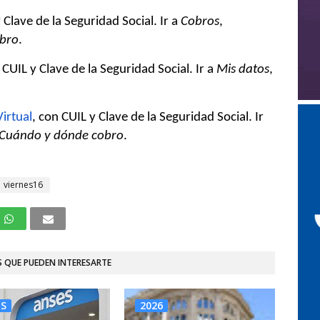
Clave de la Seguridad Social. Ir a
Cobros
,
obro
.
 CUIL y Clave de la Seguridad Social. Ir a
Mis datos
,
irtual
, con CUIL y Clave de la Seguridad Social. Ir
Cuándo y dónde cobro
.
viernes16
 QUE PUEDEN INTERESARTE
ES
2026