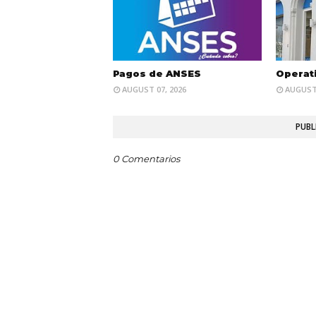
Pagos de ANSES
Operat
AUGUST 07, 2026
AUGUST 
PUBL
0 Comentarios