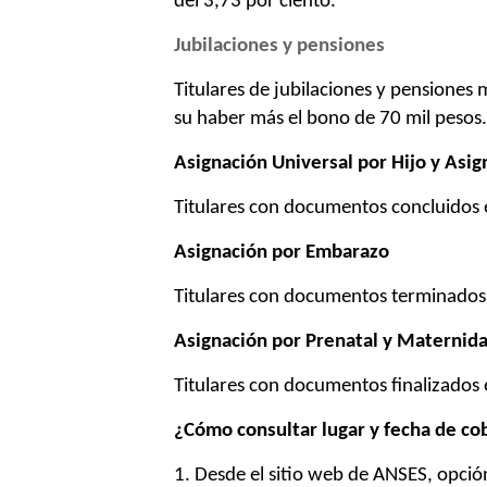
del 3,73 por ciento.
Jubilaciones y pensiones
Titulares de jubilaciones y pensione
su haber más el bono de 70 mil pesos.
Asignación Universal por Hijo y Asig
Titulares con documentos concluidos
Asignación por Embarazo
Titulares con documentos terminado
Asignación por Prenatal y Maternid
Titulares con documentos finalizados
¿Cómo consultar lugar y fecha de co
1. Desde el sitio web de ANSES, opci