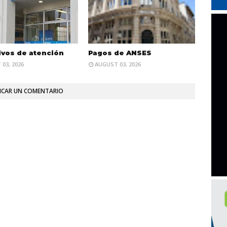
ivos de atención
Pagos de ANSES
03, 2026
AUGUST 03, 2026
ICAR UN COMENTARIO