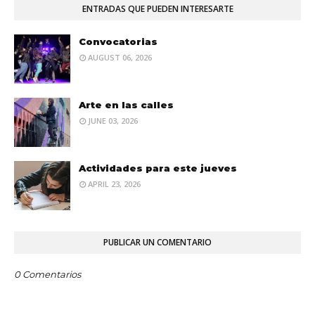
ENTRADAS QUE PUEDEN INTERESARTE
Convocatorias
AUGUST 06, 2026
Arte en las calles
JUNE 03, 2026
Actividades para este jueves
APRIL 23, 2026
PUBLICAR UN COMENTARIO
0 Comentarios