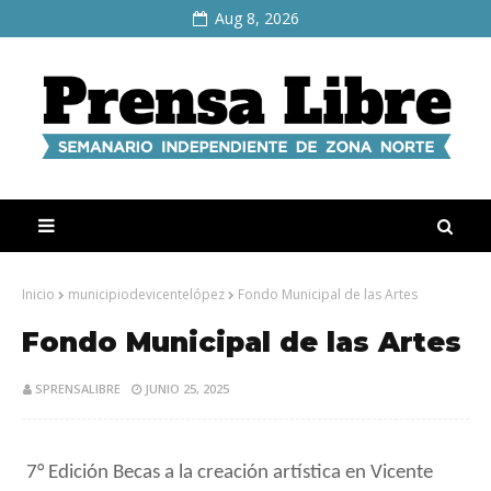
Aug 8, 2026
Inicio
municipiodevicentelópez
Fondo Municipal de las Artes
Fondo Municipal de las Artes
SPRENSALIBRE
JUNIO 25, 2025
7° Edición Becas a la creación artística en Vicente