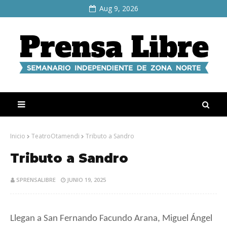
Aug 9, 2026
Inicio
TeatroOtamendi
Tributo a Sandro
Tributo a Sandro
SPRENSALIBRE
JUNIO 19, 2025
Llegan a San Fernando
Facundo Arana, Miguel Ángel