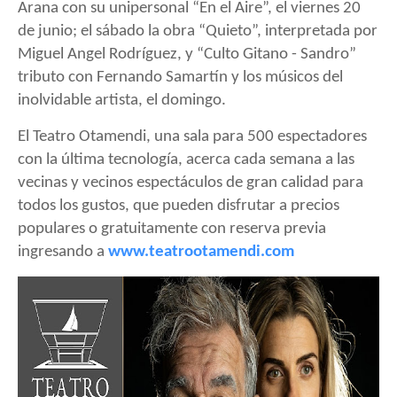
Arana
con su unipersonal “En el Aire”,
el viernes 20
de junio; e
l sábado la obra “Quieto”, interpretada por
Miguel Angel Rodríguez, y “Culto Gitano - Sandro”
tributo con Fernando Samartín y los músicos del
inolvidable artista,
el domingo
.
El Teatro
Otamendi, una sala para 500 espectadores
con la última tecnología,
acerca
cada semana
a las
vecinas y vecinos espectáculos de gran calidad para
todos los gustos, que pueden disfrutar a precios
populares o gratuitamente con reserva previa
ingresando a
www.teatrootamendi.com