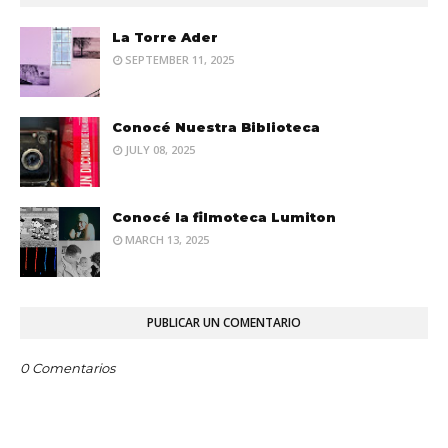
La Torre Ader
SEPTEMBER 11, 2025
Conocé Nuestra Biblioteca
JULY 08, 2025
Conocé la filmoteca Lumiton
MARCH 13, 2025
PUBLICAR UN COMENTARIO
0 Comentarios