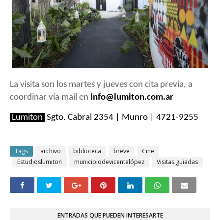
La visita son los martes y jueves con cita previa, a
coordinar vía mail en
info@lumiton.com.ar
Lumiton
Sgto. Cabral 2354 | Munro | 4721-9255
Tags
archivo
biblioteca
breve
Cine
Estudioslumiton
municipiodevicentelópez
Visitas guiadas
ENTRADAS QUE PUEDEN INTERESARTE