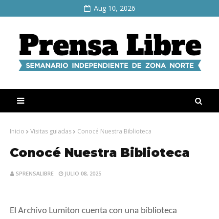
Aug 10, 2026
Inicio
Visitas guiadas
Conocé Nuestra Biblioteca
Conocé Nuestra Biblioteca
SPRENSALIBRE
JULIO 08, 2025
El Archivo Lumiton cuenta con una biblioteca