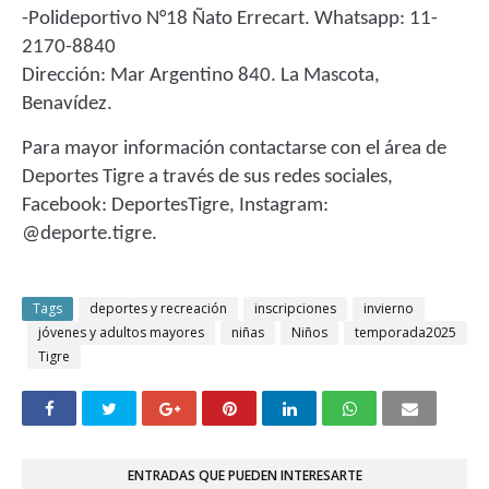
-Polideportivo N°18 Ñato Errecart. Whatsapp: 11-
2170-8840
Dirección: Mar Argentino 840. La Mascota,
Benavídez.
Para mayor información contactarse con el área de
Deportes Tigre a través de sus redes sociales,
Facebook: DeportesTigre, Instagram:
@deporte.tigre.
Tags
deportes y recreación
inscripciones
invierno
jóvenes y adultos mayores
niñas
Niños
temporada2025
Tigre
ENTRADAS QUE PUEDEN INTERESARTE