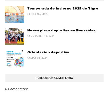
Temporada de invierno 2025 de Tigre
JULY 02, 2025
Nueva plaza deportiva en Benavídez
OCTOBER 18, 2024
Orientación deportiva
MAY 03, 2024
PUBLICAR UN COMENTARIO
0 Comentarios