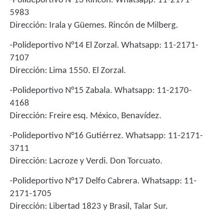
-Polideportivo N°13 Rincón. Whatsapp: 11-2171-
5983
Dirección: Irala y Güemes. Rincón de Milberg.
-Polideportivo N°14 El Zorzal. Whatsapp: 11-2171-
7107
Dirección: Lima 1550. El Zorzal.
-Polideportivo N°15 Zabala. Whatsapp: 11-2170-
4168
Dirección: Freire esq. México, Benavídez.
-Polideportivo N°16 Gutiérrez. Whatsapp: 11-2171-
3711
Dirección: Lacroze y Verdi. Don Torcuato.
-Polideportivo N°17 Delfo Cabrera. Whatsapp: 11-
2171-1705
Dirección: Libertad 1823 y Brasil, Talar Sur.