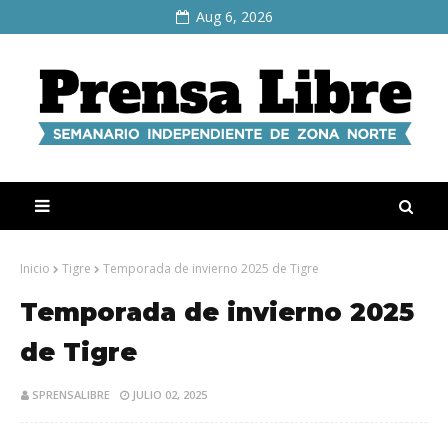
Aug 6, 2026
Inicio
Tigre
Temporada de invierno 2025 de Tigre
Temporada de invierno 2025
de Tigre
SPRENSALIBRE
JULIO 02, 2025