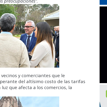
us preocupaciones”.
 vecinos y comerciantes que le
erante del altísimo costo de las tarifas
a luz que afecta a los comercios, la