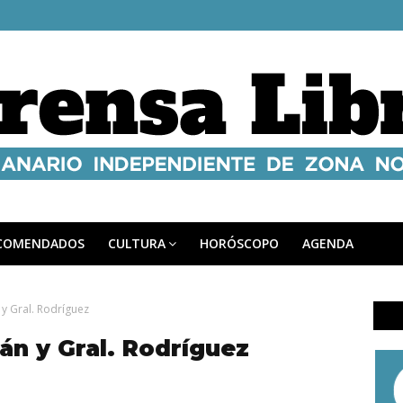
COMENDADOS
CULTURA
HORÓSCOPO
AGENDA
 y Gral. Rodríguez
án y Gral. Rodríguez