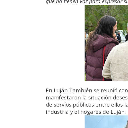
que no tienen voz para expresar s
En Luján También se reunió con
manifestaron la situación desesp
de servíos públicos entre ellos l
industria y el hogares de Luján.