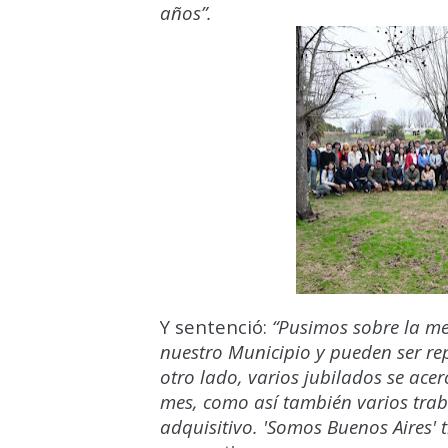
años”.
Y sentenció:
“Pusimos sobre la m
nuestro Municipio y pueden ser repl
otro lado, varios jubilados se ace
mes, como así también varios tra
adquisitivo. 'Somos Buenos Aires' 