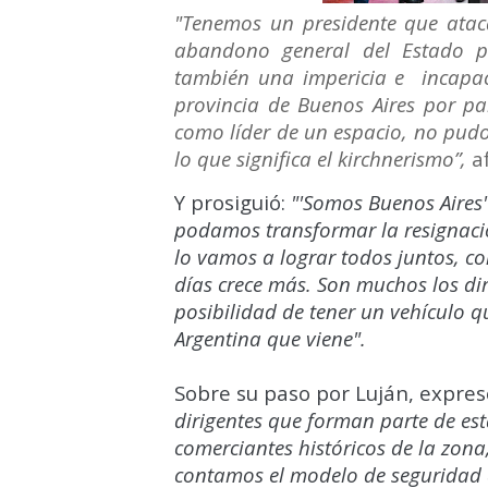
"Tenemos un presidente que ataca
abandono general del Estado p
también una impericia e incapa
provincia de Buenos Aires por pa
como líder de un espacio, no pudo
lo que significa el kirchnerismo”,
af
Y prosiguió:
"'Somos Buenos Aires' 
podamos transformar la resignació
lo vamos a lograr todos juntos, co
días crece más. Son muchos los dir
posibilidad de tener un vehículo q
Argentina que viene".
Sobre su paso por Luján, expres
dirigentes que forman parte de es
comerciantes históricos de la zona
contamos el modelo de seguridad 