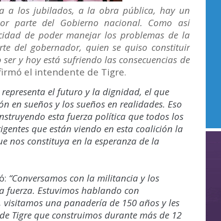
 a los jubilados, a la obra pública, hay un
or parte del Gobierno nacional. Como así
cidad de poder manejar los problemas de la
rte del gobernador, quien se quiso constituir
 ser y hoy está sufriendo las consecuencias de
irmó el intendente de Tigre.
representa el futuro y la dignidad, el que
n en sueños y los sueños en realidades. Eso
nstruyendo esta fuerza política que todos los
igentes que están viendo en esta coalición la
ue nos constituya en la esperanza de la
ó:
“Conversamos con la militancia y los
ta fuerza. Estuvimos hablando con
, visitamos una panadería de 150 años y les
de Tigre que construimos durante más de 12