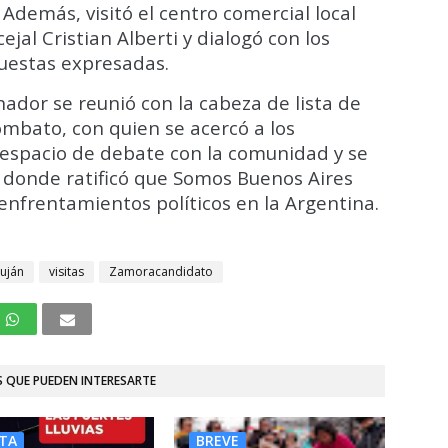
 Además, visitó el centro comercial local
jal Cristian Alberti y dialogó con los
puestas expresadas.
enador se reunió con la cabeza de lista de
iombato, con quien se acercó a los
 espacio de debate con la comunidad y se
 donde ratificó que Somos Buenos Aires
enfrentamientos políticos en la Argentina.
uján
visitas
Zamoracandidato
 QUE PUEDEN INTERESARTE
TA
BREVE