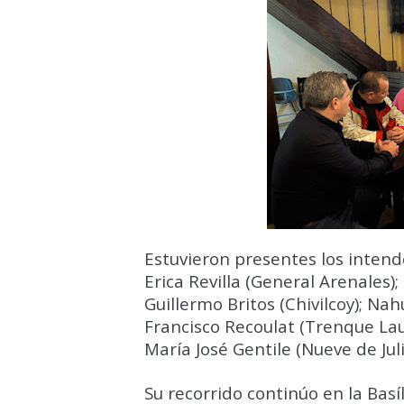
Estuvieron presentes los intende
Erica Revilla (General Arenales)
Guillermo Britos (Chivilcoy); Na
Francisco Recoulat (Trenque Lauq
María José Gentile (Nueve de Juli
Su recorrido continúo en la Bas