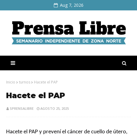
Aug 7, 2026
Inicio
turnos
Hacete el PAP
Hacete el PAP
SPRENSALIBRE
AGOSTO 25, 2025
Hacete el PAP y prevení el cáncer de cuello de útero,