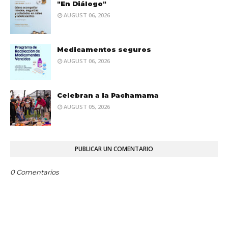
"En Diálogo"
AUGUST 06, 2026
Medicamentos seguros
AUGUST 06, 2026
Celebran a la Pachamama
AUGUST 05, 2026
PUBLICAR UN COMENTARIO
0 Comentarios