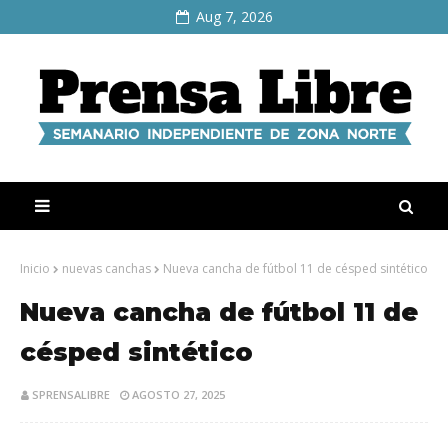
Aug 7, 2026
Inicio
nuevas canchas
Nueva cancha de fútbol 11 de césped sintético
Nueva cancha de fútbol 11 de
césped sintético
SPRENSALIBRE
AGOSTO 27, 2025