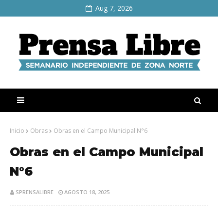
Aug 7, 2026
Inicio
Obras
Obras en el Campo Municipal N°6
Obras en el Campo Municipal
N°6
SPRENSALIBRE
AGOSTO 18, 2025