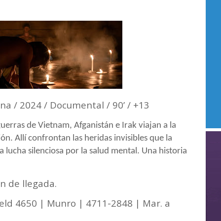
ina / 2024 / Documental / 90’ / +13
erras de Vietnam, Afganistán e Irak viajan a la
. Allí confrontan las heridas invisibles que la
a lucha silenciosa por la salud mental. Una historia
n de llegada.
ield 4650 | Munro | 4711-2848 | Mar. a