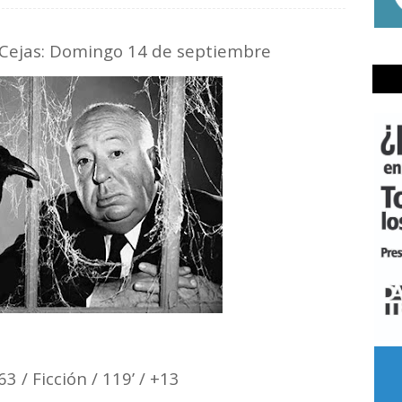
o Cejas: Domingo 14 de septiembre
63 / Ficción / 119’ / +13