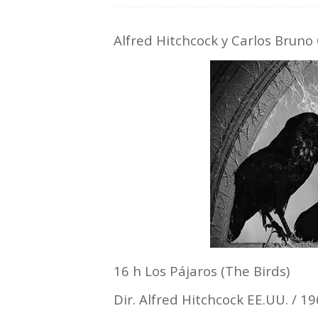
Alfred Hitchcock y Carlos Brun
16 h Los Pájaros (The Birds)
Dir. Alfred Hitchcock EE.UU. / 19