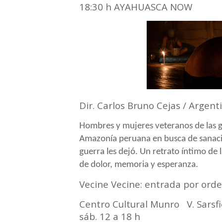
18:30 h AYAHUASCA NOW
Dir. Carlos Bruno Cejas / Argent
Hombres y mujeres veteranos de las gu
Amazonía peruana en busca de sanación
guerra les dejó. Un retrato íntimo de l
de dolor, memoria y esperanza.
Vecine Vecine: entrada por orde
Centro Cultural Munro V. Sarsf
sáb. 12 a 18 h