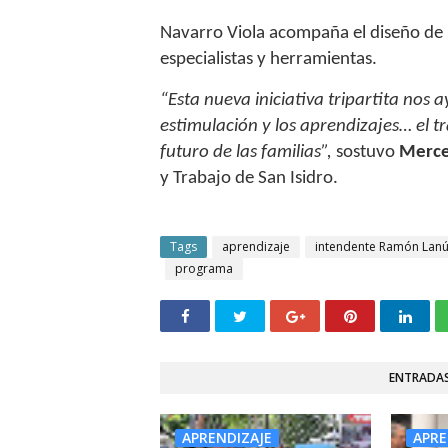
Navarro Viola acompaña el diseño de l
especialistas y herramientas.
“Esta nueva iniciativa tripartita nos 
estimulación y los aprendizajes… el tr
futuro de las familias”,
sostuvo
Merce
y Trabajo de San Isidro.
Tags
aprendizaje
intendente Ramón Lan
programa
ENTRADAS
APRENDIZAJE
APRE