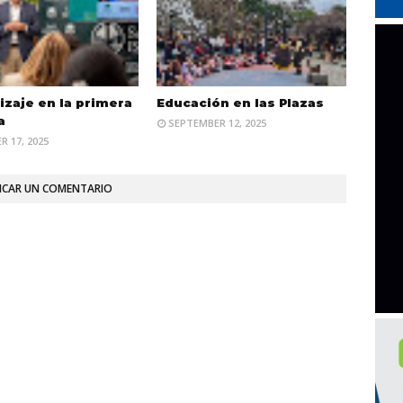
zaje en la primera
Educación en las Plazas
a
SEPTEMBER 12, 2025
 17, 2025
ICAR UN COMENTARIO