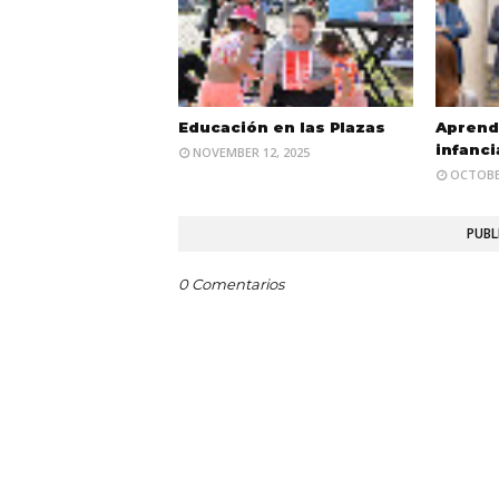
Educación en las Plazas
Aprendi
infanci
NOVEMBER 12, 2025
OCTOBER
PUBL
0 Comentarios