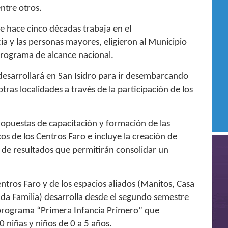
entre otros.
e hace cinco décadas trabaja en el
a y las personas mayores, eligieron al Municipio
programa de alcance nacional.
esarrollará en San Isidro para ir desembarcando
ras localidades a través de la participación de los
propuestas de capacitación y formación de las
s de los Centros Faro e incluye la creación de
y de resultados que permitirán consolidar un
entros Faro y de los espacios aliados (Manitos, Casa
da Familia) desarrolla desde el segundo semestre
 programa “Primera Infancia Primero” que
0 niñas y niños de 0 a 5 años.