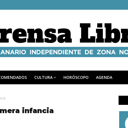
COMENDADOS
CULTURA
HORÓSCOPO
AGENDA
ncia
imera infancia