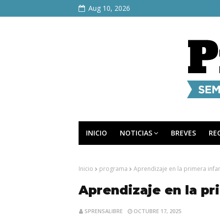
Aug 10, 2026
INICIO
NOTICIAS
BREVES
RE
Inicio
programa
Aprendizaje en la primera infa
Aprendizaje en la pr
SPRENSALIBRE
OCTUBRE 17, 2025