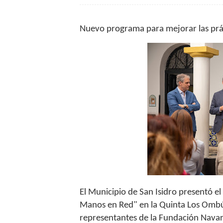
Nuevo programa para mejorar las prác
El Municipio de San Isidro presentó e
Manos en Red" en la Quinta Los Ombúe
representantes de la Fundación Navarr