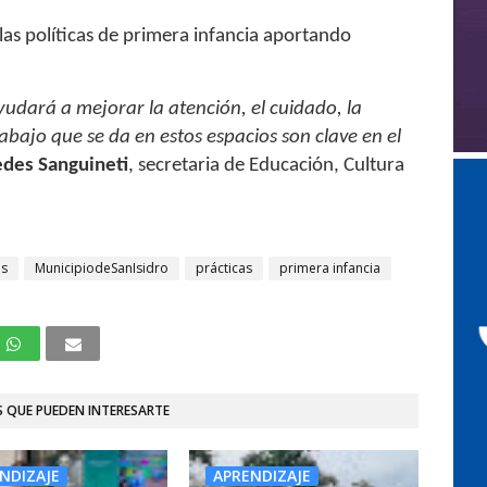
as políticas de primera infancia aportando
ayudará a mejorar la atención, el cuidado, la
abajo que se da en estos espacios son clave en el
des Sanguineti
, secretaria de Educación, Cultura
ús
MunicipiodeSanIsidro
prácticas
primera infancia
 QUE PUEDEN INTERESARTE
NDIZAJE
APRENDIZAJE