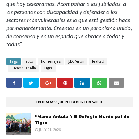
que hoy celebramos. Acompañar a los jubilados, a
las personas con discapacidad y defender a los
sectores más vulnerables es lo que está gestión hace
permanentemente. Creemos en un peronismo unido,
de consenso y en un espacio que abrace a todos y
todas"
.
Tags
acto
homenajes
J.D.Perón
lealtad
Lucas Gianella
Tigre
ENTRADAS QUE PUEDEN INTERESARTE
“Mama Antula”: El Refugio Municipal de
Tigre
JULY 21, 2026