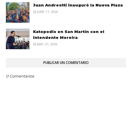
Juan Andreotti inauguró la Nueva Plaza
JUNE 17, 2026
Katopodis en San Martín con el
intendente Moreira
MAY 27, 2026
PUBLICAR UN COMENTARIO
0 Comentarios