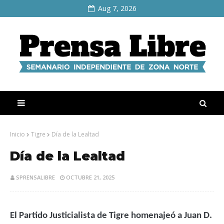
Aug 7, 2026
Inicio
Tigre
Día de la Lealtad
Día de la Lealtad
SPRENSALIBRE
OCTUBRE 21, 2025
El Partido Justicialista de Tigre homenajeó a Juan D.