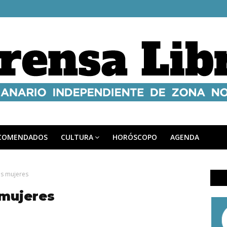
COMENDADOS
CULTURA
HORÓSCOPO
AGENDA
as mujeres
 mujeres