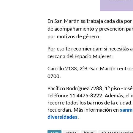
En San Martín se trabaja cada día por 
de acompañamiento y prevención para 
por motivos de género.
Por eso te recomiendan: si necesitás 
cercana del Espacio Mujeres:
Carrillo 2133, 2°B -San Martín centro-
0700.
Pacífico Rodríguez 7288, 1° piso -José
Teléfono: 11 4475-8222.
Además, el m
recorre todos los barrios de la ciudad
recuerdan.
Más información en
sanma
diversidades
.