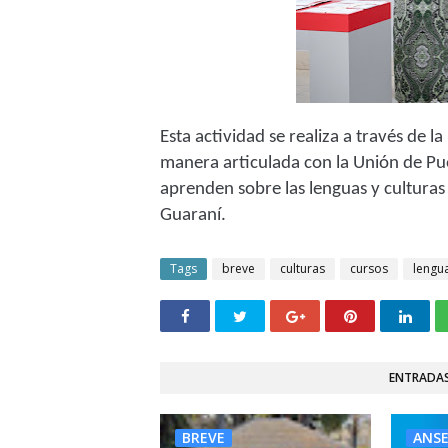
Esta actividad se realiza a través de
manera articulada con la Unión de Pue
aprenden sobre las lenguas y cultu
Guaraní.
Tags
breve
culturas
cursos
lengu
ENTRADAS
BREVE
ANS