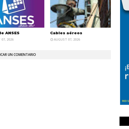
de ANSES
Cables aéreos
07, 2026
AUGUST 07, 2026
ICAR UN COMENTARIO