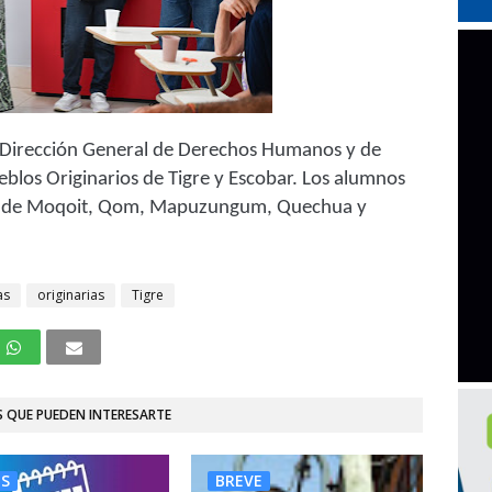
 la Dirección General de Derechos Humanos y de
blos Originarios de Tigre y Escobar. Los alumnos
ras de Moqoit, Qom, Mapuzungum, Quechua y
as
originarias
Tigre
 QUE PUEDEN INTERESARTE
ES
BREVE