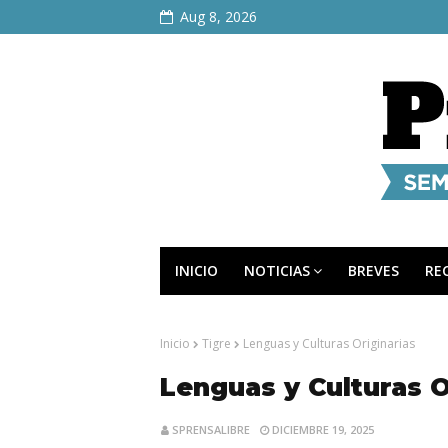
Aug 8, 2026
INICIO
NOTICIAS
BREVES
RE
Inicio
Tigre
Lenguas y Culturas Originarias
Lenguas y Culturas O
SPRENSALIBRE
DICIEMBRE 19, 2025