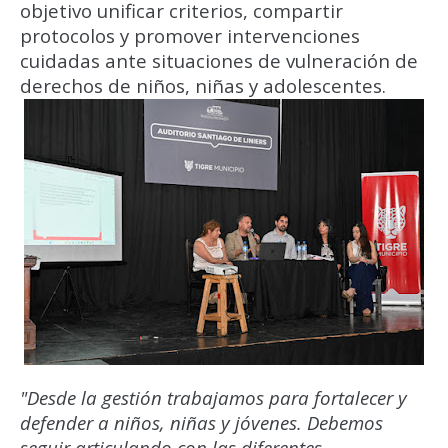
objetivo unificar criterios, compartir
protocolos y promover intervenciones
cuidadas ante situaciones de vulneración de
derechos de niños, niñas y adolescentes.
"Desde la gestión trabajamos para fortalecer y
defender a niños, niñas y jóvenes. Debemos
seguir articulando con las diferentes