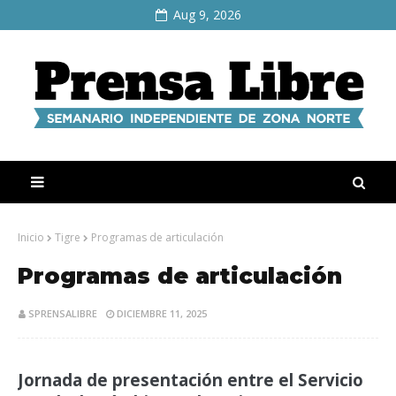
Aug 9, 2026
Inicio
Tigre
Programas de articulación
Programas de articulación
SPRENSALIBRE
DICIEMBRE 11, 2025
Jornada de presentación entre el Servicio