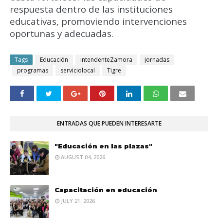
respuesta dentro de las instituciones
educativas, promoviendo intervenciones
oportunas y adecuadas.
Tags
Educación
intendenteZamora
jornadas
programas
serviciolocal
Tigre
ENTRADAS QUE PUEDEN INTERESARTE
"Educación en las plazas"
AUGUST 04, 2026
Capacitación en educación
JULY 21, 2026