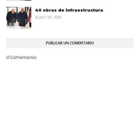
40 obras de infraestructura
JULY 07, 2026
PUBLICAR UN COMENTARIO
0 Comentarios