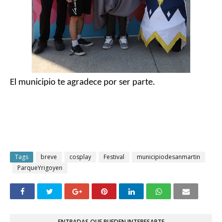
El municipio te agradece por ser parte.
Tags
breve
cosplay
Festival
municipiodesanmartin
ParqueYrigoyen
ENTRADAS QUE PUEDEN INTERESARTE