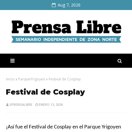
Aug 7, 2026
Inicio
ParqueYrigoyen
Festival de Cosplay
Festival de Cosplay
SPRENSALIBRE
ENERO 13, 2026
¡Así fue el Festival de Cosplay en el Parque Yrigoyen