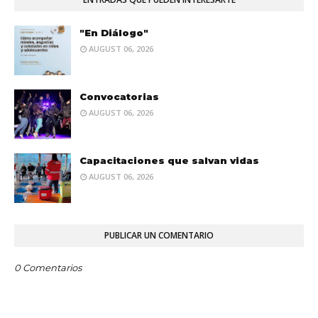
"En Diálogo"
AUGUST 06, 2026
Convocatorias
AUGUST 06, 2026
Capacitaciones que salvan vidas
AUGUST 06, 2026
PUBLICAR UN COMENTARIO
0 Comentarios