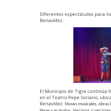
Diferentes espectáculos para tod
Benavídez.
El Municipio de Tigre continúa
en el Teatro Pepe Soriano, ubica
Benavídez.
Shows musicales, obras i
Vecinos y vecinas
libres y gratuitas.