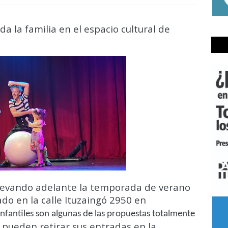
a la familia en el espacio cultural de
 llevando adelante la temporada de verano
do en la calle Ituzaingó 2950 en
nfantiles son algunas de las propuestas totalmente
 pueden retirar sus entradas en la