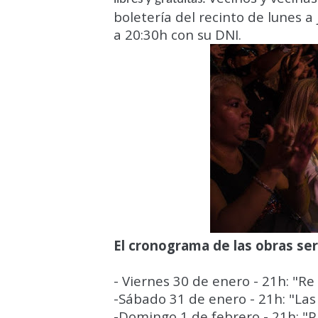
boletería del recinto de lunes a
a 20:30h con su DNI.
El cronograma de las obras ser
- Viernes 30 de enero - 21h: "Re
-Sábado 31 de enero - 21h: "Las
-Domingo 1 de febrero - 21h: "Pi