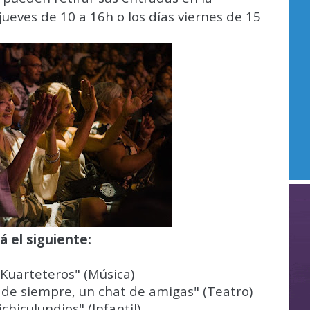
 jueves de 10 a 16h o los días viernes de 15
á el siguiente:
 Kuarteteros" (Música)
 de siempre, un chat de amigas" (Teatro)
chiculundios" (Infantil)