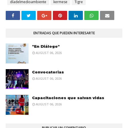
díadelmedioambiente
kermese
Tigre
ENTRADAS QUE PUEDEN INTERESARTE
"En Diálogo"
AUGUST 06, 2026
Convocatorias
AUGUST 06, 2026
Capacitaciones que salvan vidas
AUGUST 06, 2026
PUBLICAR UN COMENTARIO