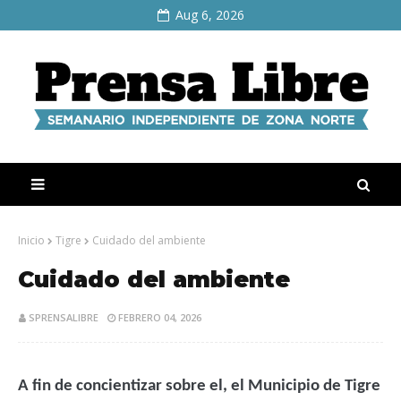
Aug 6, 2026
Inicio
Tigre
Cuidado del ambiente
Cuidado del ambiente
SPRENSALIBRE
FEBRERO 04, 2026
A fin de concientizar sobre el, el Municipio de Tigre