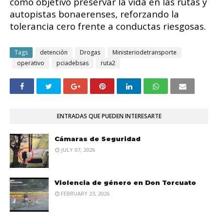
como objetivo preservar la vida en las rutas y
autopistas bonaerenses, reforzando la
tolerancia cero frente a conductas riesgosas.
Tags
detención
Drogas
Ministeriodetransporte
operativo
pciadebsas
ruta2
ENTRADAS QUE PUEDEN INTERESARTE
Cámaras de Seguridad
JULY 07, 2026
Violencia de género en Don Torcuato
FEBRUARY 23, 2026