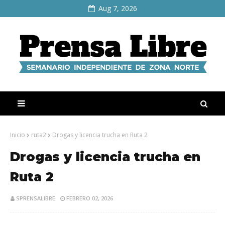
Aug 7, 2026
Inicio
ruta2
Drogas y licencia trucha en Ruta 2
Drogas y licencia trucha en
Ruta 2
SPRENSALIBRE
FEBRERO 02, 2026