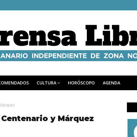
COMENDADOS
CULTURA
HORÓSCOPO
AGENDA
 Márquez
e Centenario y Márquez