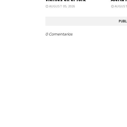
AUGUST 05, 2026
AUGUST 
PUBL
0 Comentarios