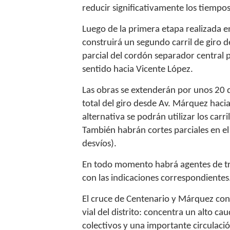
reducir significativamente los tiempo
Luego de la primera etapa realizada e
construirá un segundo carril de giro 
parcial del cordón separador central p
sentido hacia Vicente López.
Las obras se extenderán por unos 20 d
total del giro desde Av. Márquez haci
alternativa se podrán utilizar los carr
También habrán cortes parciales en el 
desvíos).
En todo momento habrá agentes de trán
con las indicaciones correspondientes
El cruce de Centenario y Márquez con
vial del distrito: concentra un alto ca
colectivos y una importante circulació