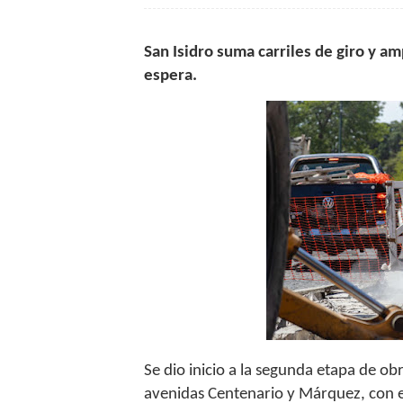
San Isidro suma carriles de giro y a
espera.
Se dio inicio a la segunda etapa de ob
avenidas Centenario y Márquez, con el