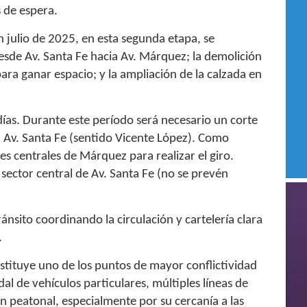
s de espera.
n julio de 2025, en esta segunda etapa, se
desde Av. Santa Fe hacia Av. Márquez; la demolición
ara ganar espacio; y la ampliación de la calzada en
ías. Durante este período será necesario un corte
a Av. Santa Fe (sentido Vicente López). Como
iles centrales de Márquez para realizar el giro.
sector central de Av. Santa Fe (no se prevén
sito coordinando la circulación y cartelería clara
.
stituye uno de los puntos de mayor conflictividad
udal de vehículos particulares, múltiples líneas de
n peatonal, especialmente por su cercanía a las