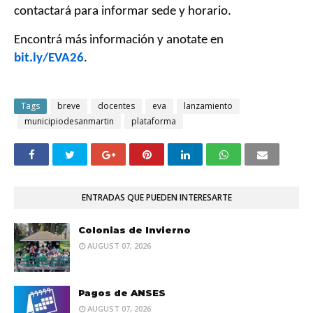
contactará para informar sede y horario.
Encontrá más información y anotate en
bit.ly/EVA26
.
Tags
breve
docentes
eva
lanzamiento
municipiodesanmartin
plataforma
ENTRADAS QUE PUEDEN INTERESARTE
Colonias de Invierno
AUGUST 07, 2026
Pagos de ANSES
AUGUST 07, 2026