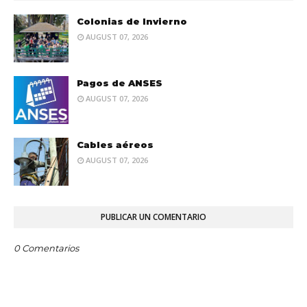
Colonias de Invierno
AUGUST 07, 2026
Pagos de ANSES
AUGUST 07, 2026
Cables aéreos
AUGUST 07, 2026
PUBLICAR UN COMENTARIO
0 Comentarios