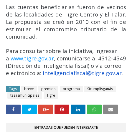
Las cuentas beneficiarias fueron de vecinos
de las localidades de Tigre Centro y El Talar.
La propuesta se creó en 2010 con el fin de
estimular el compromiso tributario de la
comunidad.
Para consultar sobre la iniciativa, ingresar
a
www.tigre.gov.ar
, comunicarse al 4512-4549
(Dirección de inteligencia fiscal) o vía correo
electrónico a:
inteligenciafiscal@tigre.gov.ar
.
Tags
breve
premios
programa
Sicumplísganás
tasasmunicipales
Tigre
ENTRADAS QUE PUEDEN INTERESARTE