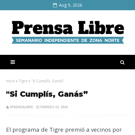
Aug 9, 2026
Inicio
Tigre
"Si Cumplís, Ganás”
"Si Cumplís, Ganás”
SPRENSALIBRE
FEBRERO 02, 2026
El programa de Tigre premió a vecinos por