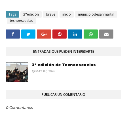
Tags
3°edición
breve
inicio
municipiodesanmartin
tecnoescuelas
ENTRADAS QUE PUEDEN INTERESARTE
3° edición de Tecnoescuelas
MAY 07, 2026
PUBLICAR UN COMENTARIO
0 Comentarios