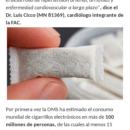
el desarrollo de
hipertensión arterial, arritmias y
enfermedad cardiovascular a largo plazo”
, dice el
Dr. Luis Cicco (MN 81369), cardiólogo integrante de
la FAC.
Por primera vez la OMS ha estimado el consumo
mundial de cigarrillos electrónicos en más de
100
millones de personas,
de las cuales al menos 15