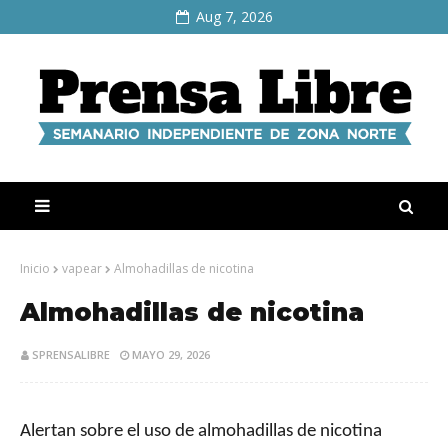
Aug 7, 2026
Inicio
vapear
Almohadillas de nicotina
Almohadillas de nicotina
SPRENSALIBRE
MAYO 29, 2026
Alertan sobre el uso de almohadillas de nicotina