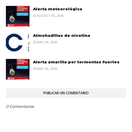
Alerta meteorológica
AUGUST 05, 2026
Almohadillas de nicotina
MAY 29, 2026
Alerta amarilla por tormentas fuertes
MAY 06, 2026
PUBLICAR UN COMENTARIO
0 Comentarios