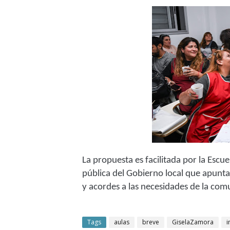
La propuesta es facilitada por la Escu
pública del Gobierno local que apunta
y acordes a las necesidades de la com
Tags
aulas
breve
GiselaZamora
i