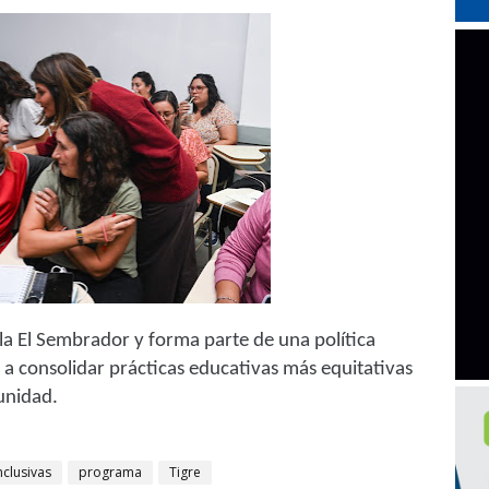
ela El Sembrador y forma parte de una política
 a consolidar prácticas educativas más equitativas
unidad.
nclusivas
programa
Tigre