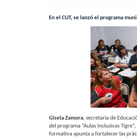
En el CUT, se lanzó el programa munic
Gisela Zamora
,
secretaria de Educac
del programa “Aulas Inclusivas Tigre”, 
formativa apunta a fortalecer las prá