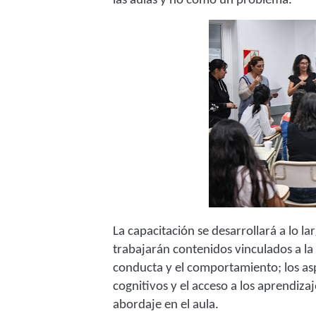
las aulas y no como un problema.
La capacitación se desarrollará a lo 
trabajarán contenidos vinculados a la 
conducta y el comportamiento; los asp
cognitivos y el acceso a los aprendiza
abordaje en el aula.