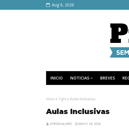
Aug 6, 2026
INICIO
NOTICIAS
BREVES
RE
Inicio
Tigre
Aulas Inclusivas
Aulas Inclusivas
SPRENSALIBRE
MAYO 18, 2026