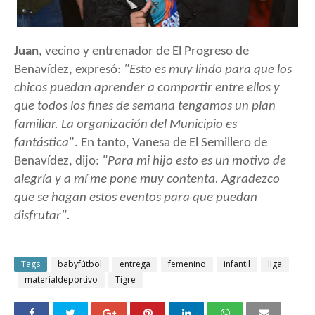
Juan
, vecino y entrenador de El Progreso de
Benavídez, expresó:
"Esto es muy lindo para que los
chicos puedan aprender a compartir entre ellos y
que todos los fines de semana tengamos un plan
familiar. La organización del Municipio es
fantástica
". En tanto, Vanesa de El Semillero de
Benavídez, dijo:
"Para mi hijo esto es un motivo de
alegría y a mí me pone muy contenta. Agradezco
que se hagan estos eventos para que puedan
disfrutar".
Tags
babyfútbol
entrega
femenino
infantil
liga
materialdeportivo
Tigre