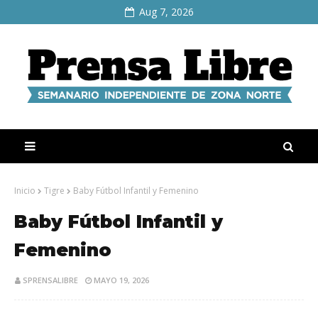
Aug 7, 2026
Inicio
Tigre
Baby Fútbol Infantil y Femenino
Baby Fútbol Infantil y
Femenino
SPRENSALIBRE
MAYO 19, 2026