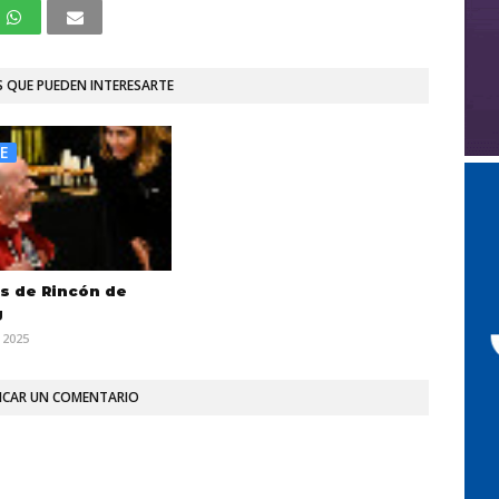
 QUE PUEDEN INTERESARTE
E
s de Rincón de
g
 2025
ICAR UN COMENTARIO