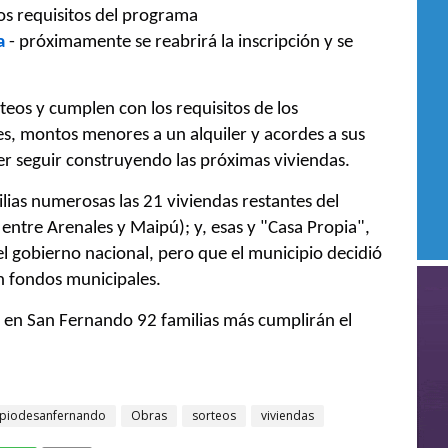
os requisitos del programa
a
- próximamente se reabrirá la inscripción y se
teos y cumplen con los requisitos de los
s, montos menores a un alquiler y acordes a sus
er seguir construyendo las próximas viviendas.
ias numerosas las 21 viviendas restantes del
ntre Arenales y Maipú); y, esas y "Casa Propia",
l gobierno nacional, pero que el municipio decidió
on fondos municipales.
e en San Fernando 92 familias más cumplirán el
ipiodesanfernando
Obras
sorteos
viviendas