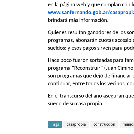
en la página web y que cumplan con l
www.sanfernando.gob.ar/casapropi
brindará más información.
Quienes resultan ganadores de los sor
programas, abonarán cuotas accesible
sueldos; y esos pagos sirven para pod
Hace poco fueron sorteadas para famil
programa "Reconstruir" (Juan Cimino e
son programas que dejó de financiar e
continuar, entre todos los vecinos, c
En el transcurso del año aseguran qu
sueño de su casa propia.
Tags
casapropia
construcción
munic