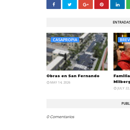
ENTRADAS
CASAPROPIA
BREV
Obras en San Fernando
Familia
Milber
MAY 14, 2026
JULY 22,
PUBL
0 Comentarios