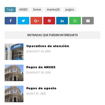
Tags
ANSES
breve
martes26
pagos
ENTRADAS QUE PUEDEN INTERESARTE
Operativos de atención
AUGUST 03, 2026
Pagos de ANSES
AUGUST 03, 2026
Pagos de agosto
JULY 31, 2026