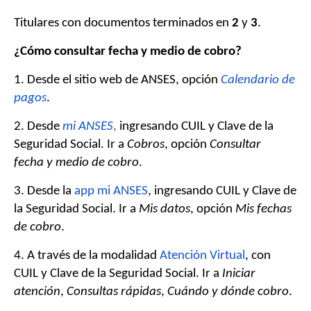
Titulares con documentos terminados en
2
y
3
.
¿Cómo consultar fecha y medio de cobro?
1. Desde el sitio web de ANSES, opción
Calendario de
pagos
.
2. Desde
mi ANSES
,
ingresando CUIL y Clave de la
Seguridad Social. Ir a
Cobros
, opción
Consultar
fecha
y medio de cobro
.
3. Desde la
app mi ANSES
, ingresando CUIL y Clave de
la Seguridad Social. Ir a
Mis datos
, opción
Mis fechas
de cobro
.
4. A través de la modalidad
Atención Virtual
, con
CUIL y Clave de la Seguridad Social. Ir a
Iniciar
atención
,
Consultas rápidas
,
Cuándo y dónde cobro
.