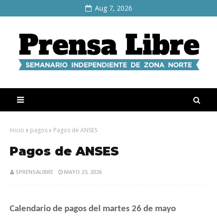
Aug 7, 2026
Inicio
pagos
Pagos de ANSES
Pagos de ANSES
SPRENSALIBRE
MAYO 23, 2026
Calendario de pagos del martes 26 de mayo