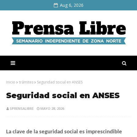
Aug 6, 2026
Inicio
trámites
Seguridad social en ANSES
Seguridad social en ANSES
SPRENSALIBRE
MAYO 28, 2026
La clave de la seguridad social es imprescindible