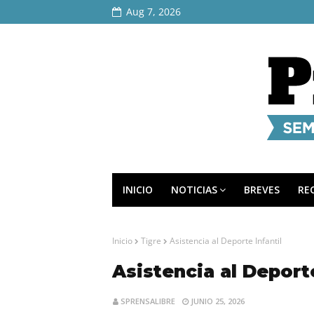
Aug 7, 2026
INICIO
NOTICIAS
BREVES
RE
Inicio
Tigre
Asistencia al Deporte Infantil
Asistencia al Deporte
SPRENSALIBRE
JUNIO 25, 2026