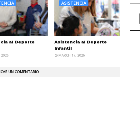
TENCIA
ASISTENCIA
cia al Deporte
Asistencia al Deporte
Infantil
 2026
MARCH 17, 2026
ICAR UN COMENTARIO