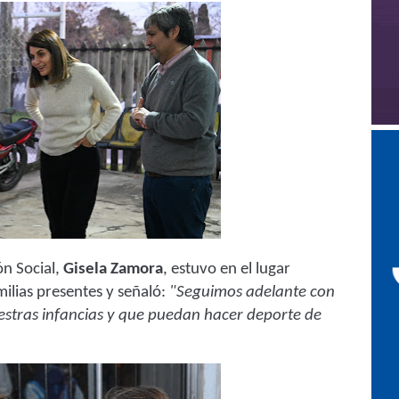
ón Social,
Gisela Zamora
, estuvo en el lugar
milias presentes y señaló:
"Seguimos adelante con
uestras infancias y que puedan hacer deporte de