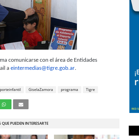
ama comunicarse con el área de Entidades
ail a
eintermedias@tigre.gob.ar
.
porteinfantil
GiselaZamora
programa
Tigre
 QUE PUEDEN INTERESARTE