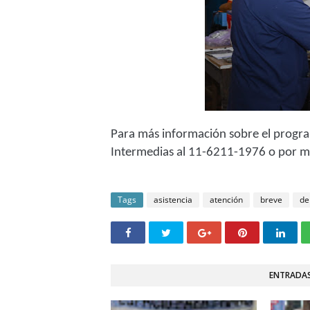
Para más información sobre el progr
Intermedias al 11-6211-1976 o por m
Tags
asistencia
atención
breve
de
ENTRADAS