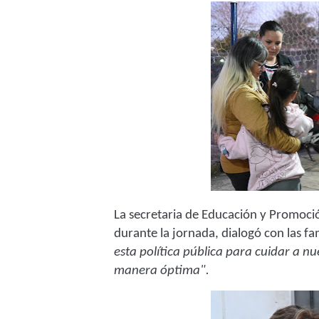
La secretaria de Educación y Promoci
durante la jornada, dialogó con las fa
esta política pública para cuidar a n
manera óptima".