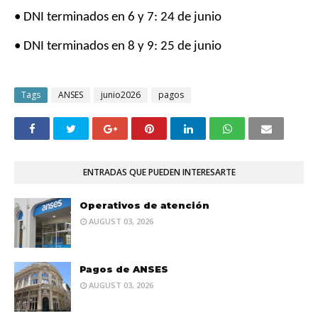
• DNI terminados en 6 y 7: 24 de junio
• DNI terminados en 8 y 9: 25 de junio
Tags
ANSES
junio2026
pagos
ENTRADAS QUE PUEDEN INTERESARTE
Operativos de atención
AUGUST 03, 2026
Pagos de ANSES
AUGUST 03, 2026