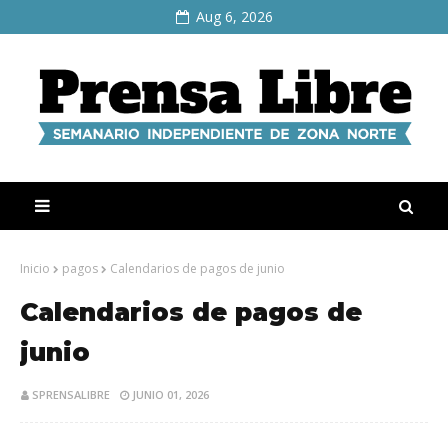
Aug 6, 2026
Inicio
pagos
Calendarios de pagos de junio
Calendarios de pagos de
junio
SPRENSALIBRE
JUNIO 01, 2026