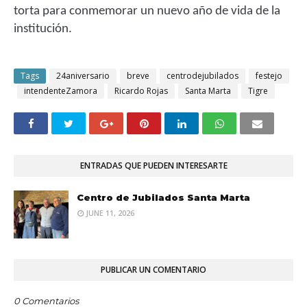
torta para conmemorar un nuevo año de vida de la
institución.
Tags
24aniversario
breve
centrodejubilados
festejo
intendenteZamora
Ricardo Rojas
Santa Marta
Tigre
ENTRADAS QUE PUEDEN INTERESARTE
Centro de Jubilados Santa Marta
JUNE 11, 2026
PUBLICAR UN COMENTARIO
0 Comentarios