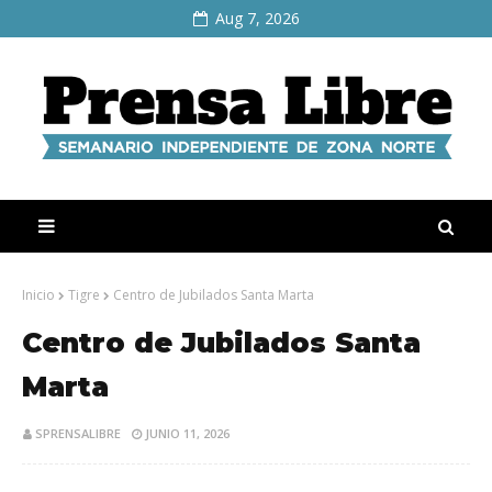
Aug 7, 2026
Inicio
Tigre
Centro de Jubilados Santa Marta
Centro de Jubilados Santa
Marta
SPRENSALIBRE
JUNIO 11, 2026