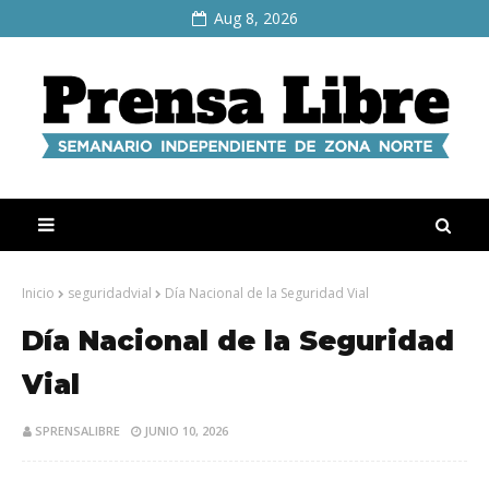
Aug 8, 2026
Inicio
seguridadvial
Día Nacional de la Seguridad Vial
Día Nacional de la Seguridad
Vial
SPRENSALIBRE
JUNIO 10, 2026