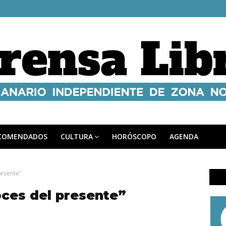
COMENDADOS
CULTURA
HORÓSCOPO
AGENDA
resente”
oces del presente”