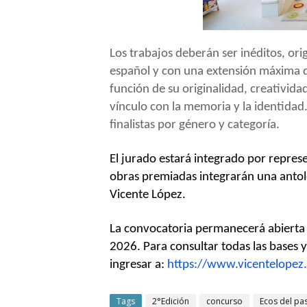
Los trabajos deberán ser inéditos, ori
español y con una extensión máxima de
función de su originalidad, creatividad,
vínculo con la memoria y la identidad
finalistas por género y categoría.
El jurado estará integrado por represe
obras premiadas integrarán una antolo
Vicente López.
La convocatoria permanecerá abierta d
2026. Para consultar todas las bases 
ingresar a:
https://www.vicentelopez
Tags
2°Edición
concurso
Ecos del pas