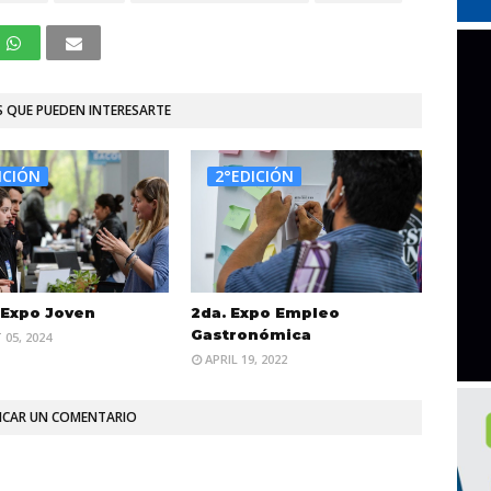
 QUE PUEDEN INTERESARTE
ICIÓN
2°EDICIÓN
 Expo Joven
2da. Expo Empleo
Gastronómica
05, 2024
APRIL 19, 2022
ICAR UN COMENTARIO