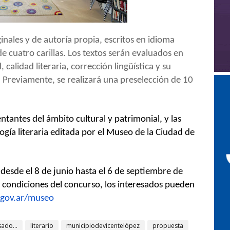
ginales y de autoría propia, escritos en idioma
 cuatro carillas. Los textos serán evaluados en
 calidad literaria, corrección lingüística y su
. Previamente, se realizará una preselección de 10
ntantes del ámbito cultural y patrimonial, y las
gía literaria editada por el Museo de la Ciudad de
esde el 8 de junio hasta el 6 de septiembre de
y condiciones del concurso, los interesados pueden
.gov.ar/museo
ado...
literario
municipiodevicentelópez
propuesta