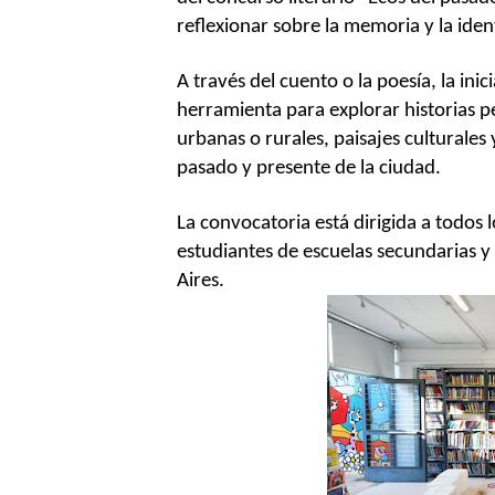
reflexionar sobre la memoria y la ide
A través del cuento o la poesía, la in
herramienta para explorar historias pe
urbanas o rurales, paisajes culturales
pasado y presente de la ciudad.
La convocatoria está dirigida a todos 
estudiantes de escuelas secundarias y
Aires.