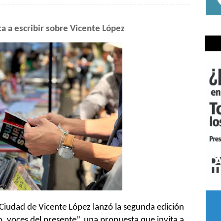
ita a escribir sobre Vicente López
Ciudad de Vicente López lanzó la segunda edición
o, voces del presente”, una propuesta que invita a