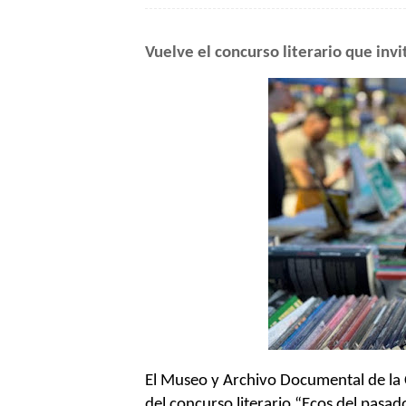
Vuelve el concurso literario que inv
El Museo y Archivo Documental de la 
del concurso literario “Ecos del pasad