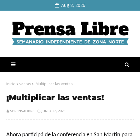
Aug 8, 2026
Inicio
ventas
¡Multiplicar las ventas!
¡Multiplicar las ventas!
SPRENSALIBRE
JUNIO 22, 2026
Ahora participá de la conferencia en San Martín para