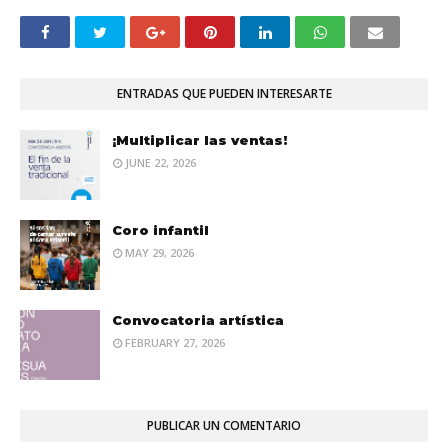
ENTRADAS QUE PUEDEN INTERESARTE
¡Multiplicar las ventas!
JUNE 22, 2026
Coro infantil
MAY 29, 2026
Convocatoria artística
FEBRUARY 27, 2026
PUBLICAR UN COMENTARIO